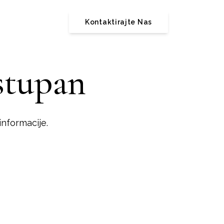
Kontaktirajte Nas
stupan
nformacije.